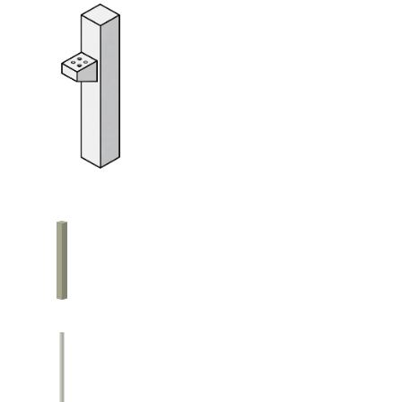
Bereich:
Stützen
Nutzen Sie bitte das seitliche oder 
zur gewünschten Familien-Kategorie
Stützen Beton
Stützen Holz