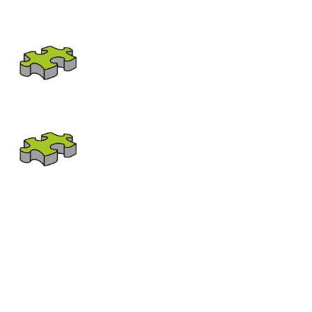
6Felder Hochpunkt
6Felder Tiefpunkt